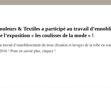
uleurs & Textiles a participé au travail d’ennobl
e l’exposition « les coulisses de la mode » !
u travail d’ennoblissement du tissu (fixation et lavage) de la robe en s
2016 ! Pour en savoir plus, cliquez !