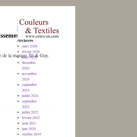
issement (fixation
Archives
mars 2026
février 2026
oie de la marque Tô & Guy.
mars 2025
décembre
2024
novembre
2024
septembre
2024
juillet 2024
septembre
2022
juillet 2022
février 2022
août 2021
juin 2020
octobre 2019