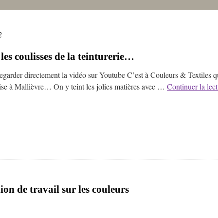
2
les coulisses de la teinturerie…
egarder directement la vidéo sur Youtube C’est à Couleurs & Textiles que
ise à Mallièvre… On y teint les jolies matières avec …
Continuer la lec
on de travail sur les couleurs