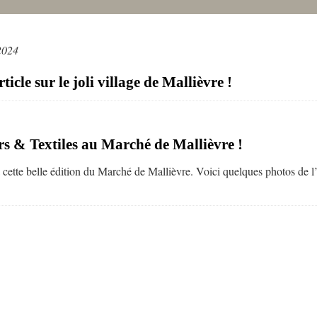
2024
icle sur le joli village de Mallièvre !
s & Textiles au Marché de Mallièvre !
 cette belle édition du Marché de Mallièvre. Voici quelques photos de l