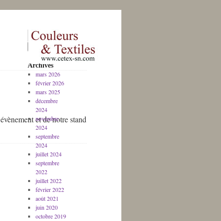
Archives
mars 2026
février 2026
mars 2025
décembre
2024
’évènement et de notre stand
novembre
2024
septembre
2024
juillet 2024
septembre
2022
juillet 2022
février 2022
août 2021
juin 2020
octobre 2019