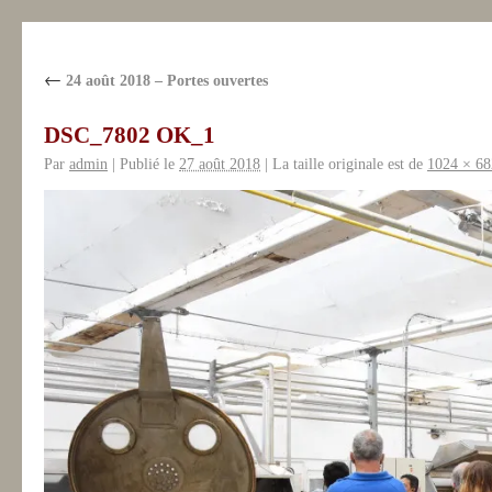
←
24 août 2018 – Portes ouvertes
DSC_7802 OK_1
Par
admin
|
Publié le
27 août 2018
|
La taille originale est de
1024 × 68