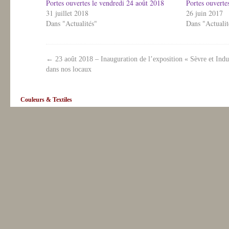
Portes ouvertes le vendredi 24 août 2018
Portes ouverte
31 juillet 2018
26 juin 2017
Dans "Actualités"
Dans "Actualit
←
23 août 2018 – Inauguration de l’exposition « Sèvre et Indu
dans nos locaux
Couleurs & Textiles