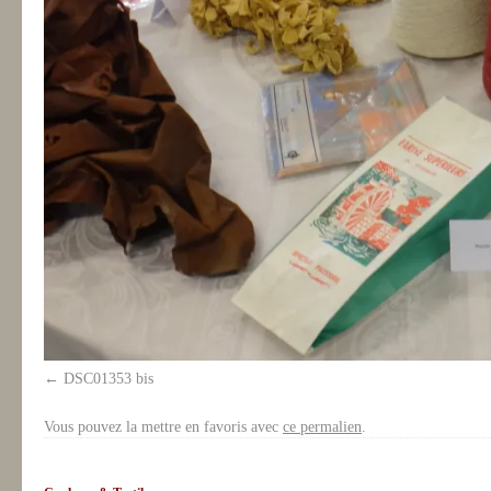
DSC01353 bis
Vous pouvez la mettre en favoris avec
ce permalien
.