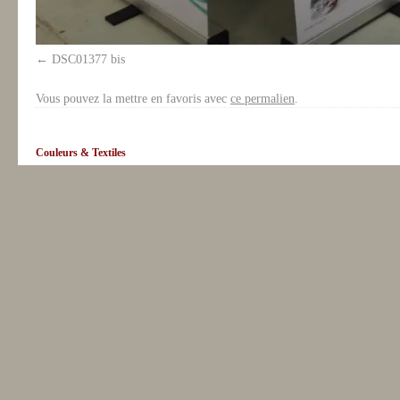
DSC01377 bis
Vous pouvez la mettre en favoris avec
ce permalien
.
Couleurs & Textiles