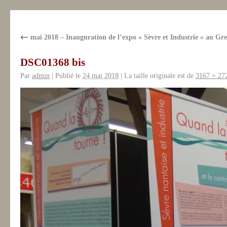
←
mai 2018 – Inauguration de l’expo « Sèvre et Industrie » au Gre
DSC01368 bis
Par
admin
|
Publié le
24 mai 2018
|
La taille originale est de
3167 × 27