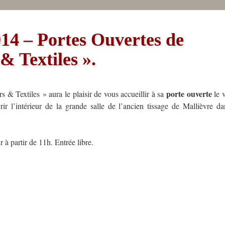
2014 – Portes Ouvertes de
& Textiles ».
porte ouverte
 & Textiles » aura le plaisir de vous accueillir à sa
le v
r l’intérieur de la grande salle de l’ancien tissage de Mallièvre dan
 à partir de 11h. Entrée libre.