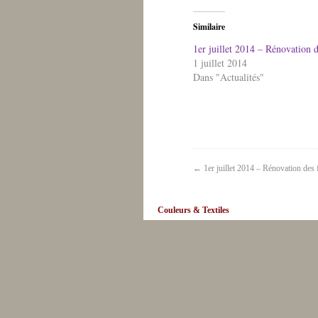
Similaire
1er juillet 2014 – Rénovation d
1 juillet 2014
Dans "Actualités"
←
1er juillet 2014 – Rénovation des 
Couleurs & Textiles