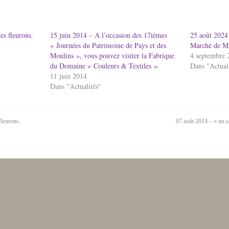
es fleurons.
15 juin 2014 – A l’occasion des 17ièmes
25 août 2024
« Journées du Patrimoine de Pays et des
Marché de Ma
Moulins », vous pouvez visiter la Fabrique
4 septembre 
du Domaine « Couleurs & Textiles ».
Dans "Actual
11 juin 2014
Dans "Actualités"
fleurons.
07 août 2014 – « un sa