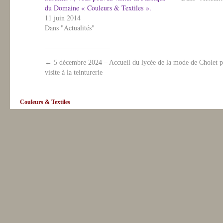
du Domaine « Couleurs & Textiles ».
11 juin 2014
Dans "Actualités"
←
5 décembre 2024 – Accueil du lycée de la mode de Cholet 
visite à la teinturerie
Couleurs & Textiles