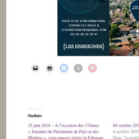
Similaire
15 juin 2014 – A l’occasion des 17ièmes
04 octobre 201
« Journées du Patrimoine de Pays et des
4 octobre 201
Moulins », vous pouvez visiter la Fabrique
Dans "Actualit