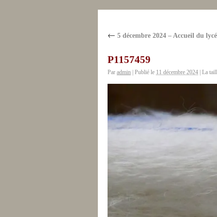
←
5 décembre 2024 – Accueil du lycée
P1157459
Par
admin
|
Publié le
11 décembre 2024
|
La tail