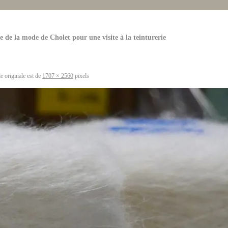
 de la mode de Cholet pour une visite à la teinturerie
le originale est de
1707 × 2560
pixels