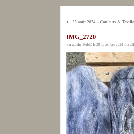
←
25 août 2024 – Couleurs & Textile
IMG_2720
Par
admin
|
Publié le
20 novembre 2024
|
La tail