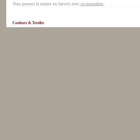
Vous pouvez la mettre en favoris avec
ce permalien
.
Couleurs & Textiles