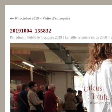
←
04 octobre 2019 – Visite d’entreprise
20191004_155832
Par
admin
|
Publié le
4 octobre 2019
|
La taille originale est de
2880 × 