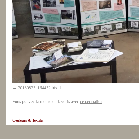
20180823_164432 bis_1
Vous pouvez la mettre en favoris avec
ce permalien
.
Couleurs & Textiles