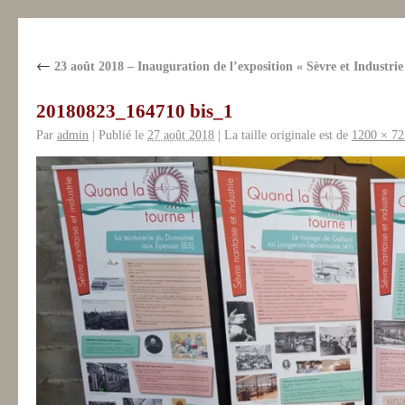
←
23 août 2018 – Inauguration de l’exposition « Sèvre et Industrie
20180823_164710 bis_1
Par
admin
|
Publié le
27 août 2018
|
La taille originale est de
1200 × 72