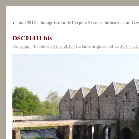
←
mai 2018 – Inauguration de l’expo « Sèvre et Industrie » au Gre
DSC01411 bis
Par
admin
|
Publié le
24 mai 2018
|
La taille originale est de
3176 × 21