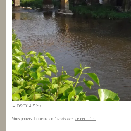
DSC01415 bis
Vous pouvez la mettre en favoris avec
ce permalien
.