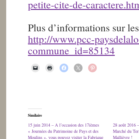
petite-cite-de-caractere.ht
Plus d’informations sur les
http://www.pcc-paysdelal
commune_id=85134
Similaire
15 juin 2014 – A l’occasion des 17ièmes
28 août 2016 –
« Journées du Patrimoine de Pays et des
Marché du Terro
Moulins », vous pouvez visiter la Fabrique
Mallièvre !